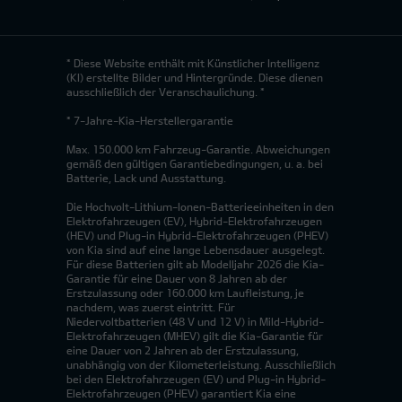
* Diese Website enthält mit Künstlicher Intelligenz
(KI) erstellte Bilder und Hintergründe. Diese dienen
ausschließlich der Veranschaulichung. *
* 7-Jahre-Kia-Herstellergarantie
Max. 150.000 km Fahrzeug-Garantie. Abweichungen
gemäß den gültigen Garantiebedingungen, u. a. bei
Batterie, Lack und Ausstattung.
Die Hochvolt-Lithium-Ionen-Batterieeinheiten in den
Elektrofahrzeugen (EV), Hybrid-Elektrofahrzeugen
(HEV) und Plug-in Hybrid-Elektrofahrzeugen (PHEV)
von Kia sind auf eine lange Lebensdauer ausgelegt.
Für diese Batterien gilt ab Modelljahr 2026 die Kia-
Garantie für eine Dauer von 8 Jahren ab der
Erstzulassung oder 160.000 km Laufleistung, je
nachdem, was zuerst eintritt. Für
Niedervoltbatterien (48 V und 12 V) in Mild-Hybrid-
Elektrofahrzeugen (MHEV) gilt die Kia-Garantie für
eine Dauer von 2 Jahren ab der Erstzulassung,
unabhängig von der Kilometerleistung. Ausschließlich
bei den Elektrofahrzeugen (EV) und Plug-in Hybrid-
Elektrofahrzeugen (PHEV) garantiert Kia eine