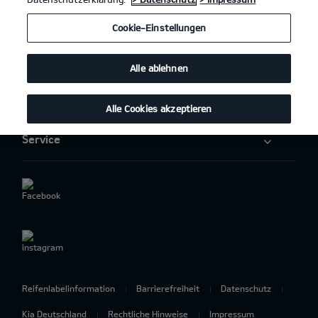
Elektromobilität
Cookie-Einstellungen
Aktuelles
Alle ablehnen
Über uns
Alle Cookies akzeptieren
Service
Reifenlabelinformation
Barrierefreiheit
Datenschutz
Kia Deutschland
Rechtliche Hinweise
Impressum