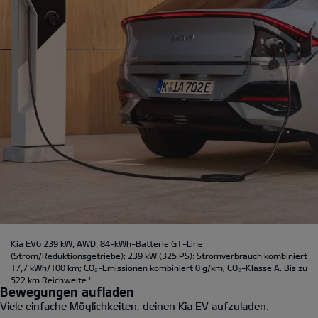
Kia EV6 239 kW, AWD, 84-kWh-Batterie GT-Line
(Strom/Reduktionsgetriebe); 239 kW (325 PS): Stromverbrauch kombiniert
17,7 kWh/100 km; CO₂-Emissionen kombiniert 0 g/km; CO₂-Klasse A. Bis zu
522 km Reichweite.
¹
Bewegungen aufladen
Viele einfache Möglichkeiten, deinen Kia EV aufzuladen.