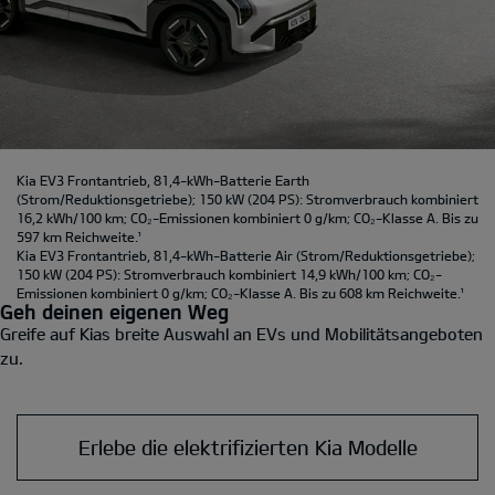
Kia EV3 Frontantrieb, 81,4-kWh-Batterie Earth
(Strom/Reduktionsgetriebe); 150 kW (204 PS): Stromverbrauch kombiniert
16,2 kWh/100 km; CO₂-Emissionen kombiniert 0 g/km; CO₂-Klasse A. Bis zu
597 km Reichweite.
¹
Kia EV3 Frontantrieb, 81,4-kWh-Batterie Air
(Strom/Reduktionsgetriebe);
150 kW (204 PS): Stromverbrauch kombiniert 14,9 kWh/100 km; CO₂-
Emissionen kombiniert 0 g/km; CO₂-Klasse A. Bis zu 608 km Reichweite.
¹
Geh deinen eigenen Weg
Greife auf Kias breite Auswahl an EVs und Mobilitätsangeboten
zu.
Erlebe die elektrifizierten Kia Modelle