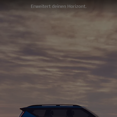
Erweitert deinen Horizont.