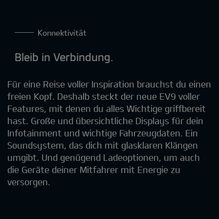
Konnektivität
Bleib in Verbindung.
Für eine Reise voller Inspiration brauchst du einen
freien Kopf. Deshalb steckt der neue EV9 voller
Features, mit denen du alles Wichtige griffbereit
hast. Große und übersichtliche Displays für dein
Infotainment und wichtige Fahrzeugdaten. Ein
Soundsystem, das dich mit glasklaren Klängen
umgibt. Und genügend Ladeoptionen, um auch
die Geräte deiner Mitfahrer mit Energie zu
versorgen.