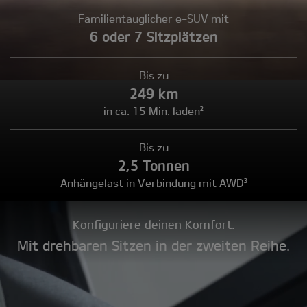
Familientauglicher e-SUV mit
6 oder 7 Sitzplätzen
Bis zu
249 km
in ca. 15 Min. laden²
Bis zu
2,5 Tonnen
Anhängelast in Verbindung mit AWD³
Konfiguriere deinen Komfort.
Mit drehbaren Sitzen in der zweiten Reihe.