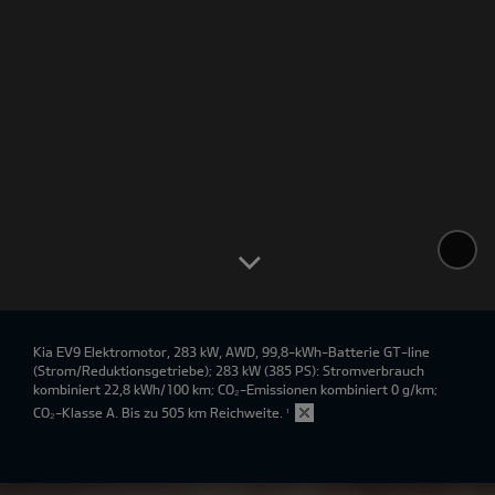
Kia EV9 Elektromotor, 283 kW, AWD, 99,8-kWh-Batterie GT-line
(Strom/Reduktionsgetriebe); 283 kW (385 PS): Stromverbrauch
kombiniert 22,8 kWh/100 km; CO₂-Emissionen kombiniert 0 g/km;
CO₂-Klasse A. Bis zu 505 km Reichweite.
¹