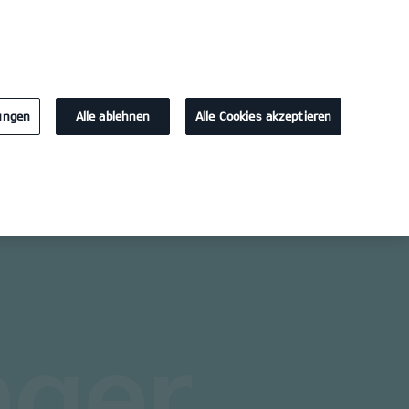
KONTAKT
lungen
Alle ablehnen
Alle Cookies akzeptieren
Probefahrt / Angebot
Kontakt